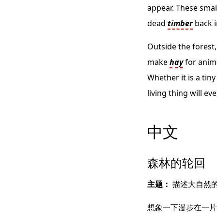
appear. These sma
dead
timber
back i
Outside the forest
make
hay
for anim
Whether it is a tin
living thing will ev
中文
森林的轮回
主题：
描述大自然
想象一下漫步在一片